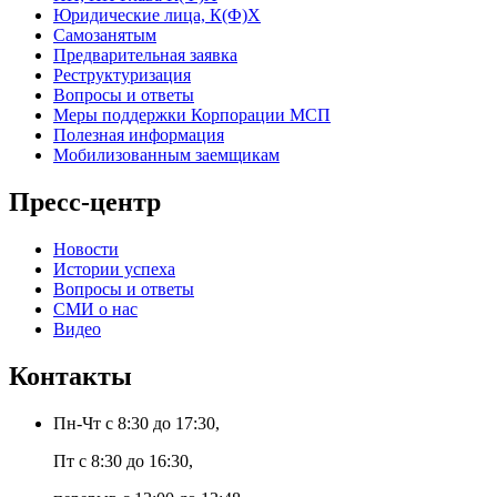
Юридические лица, К(Ф)Х
Самозанятым
Предварительная заявка
Реструктуризация
Вопросы и ответы
Меры поддержки Корпорации МСП
Полезная информация
Мобилизованным заемщикам
Пресс-центр
Новости
Истории успеха
Вопросы и ответы
СМИ о нас
Видео
Контакты
Пн-Чт с 8:30 до 17:30,
Пт с 8:30 до 16:30,