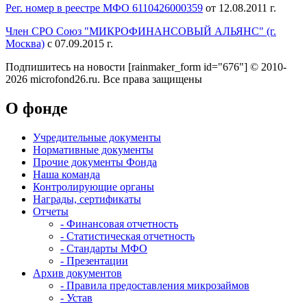
Рег. номер в реестре МФО 6110426000359
от 12.08.2011 г.
Член СРО Союз "МИКРОФИНАНСОВЫЙ АЛЬЯНС" (г.
Москва)
с 07.09.2015 г.
Подпишитесь на новости
[rainmaker_form id="676"]
© 2010-
2026 microfond26.ru. Все права защищены
О фонде
Учредительные документы
Нормативные документы
Прочие документы Фонда
Наша команда
Контролирующие органы
Награды, сертификаты
Отчеты
- Финансовая отчетность
- Статистическая отчетность
- Стандарты МФО
- Презентации
Архив документов
- Правила предоставления микрозаймов
- Устав