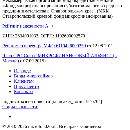
Некоммерческая организация микрокредитная компания
«Фонд микрофинансирования субъектов малого и среднего
предпринимательства в Ставропольском крае» (МКК
Ставропольский краевой фонд микрофинансирования)
Рейтинг надежности A++
ИНН: 2634091033, ОГРН: 1102600002570
Рег. номер в реестре МФО 6110426000359
от 12.08.2011 г.
Член СРО Союз "МИКРОФИНАНСОВЫЙ АЛЬЯНС" (г.
Москва)
с 07.09.2015 г.
О фонде
Виды микрозаймов
Клиентам
Пресс-центр
Контакты
подписаться на новости
[rainmaker_form id="676"]
Социальные сети:
© 2010-2026 microfond26.ru. Все права защищены