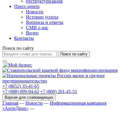
Реструктуризация
Пресс-центр
Новости
Истории успеха
Вопросы и ответы
СМИ о нас
Видео
Контакты
Поиск по сайту
Поиск по сайту
+7 (8652) 35-41-65
+7 (988) 099-94-62
+7 (800) 201-41-51
Главная
—
Новости
—
Информационная кампания
«АнтиДроп»
—