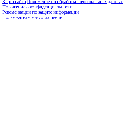
Карта сайта
Положение по обработке персональных данных
Положение о конфиденциальности
Рекомендации по защите информации
Пользовательское соглашение