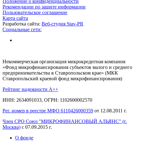
Положение о конфиденциальности
Рекомендации по защите информации
Пользовательское соглашение
Карта сайта
Разработка сайта:
Веб-студия Stav-PR
Социальные сети:
Некоммерческая организация микрокредитная компания
«Фонд микрофинансирования субъектов малого и среднего
предпринимательства в Ставропольском крае» (МКК
Ставропольский краевой фонд микрофинансирования)
Рейтинг надежности A++
ИНН: 2634091033, ОГРН: 1102600002570
Рег. номер в реестре МФО 6110426000359
от 12.08.2011 г.
Член СРО Союз "МИКРОФИНАНСОВЫЙ АЛЬЯНС" (г.
Москва)
с 07.09.2015 г.
О фонде