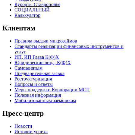
Курорты Ставрополья
СОЦИАЛЬНЫЙ
Калькулятор
Клиентам
Правила выдачи микрозаймов
Стандарты реализации финансовых инструментов и
услуг
ИП, ИП Глава К(Ф)Х
Юридические лица, К(Ф)Х
Самозанятым
Предварительная заявка
Реструктуризация
Вопросы и ответы
Меры поддержки Корпорации МСП
Полезная информация
Мобилизованным заемщикам
Пресс-центр
Новости
Истории успеха