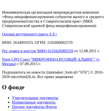
Некоммерческая организация микрокредитная компания
«Фонд микрофинансирования субъектов малого и среднего
предпринимательства в Ставропольском крае» (МКК
Ставропольский краевой фонд микрофинансирования)
Оценка внутреннего ранга A E+
ИНН: 2634091033, ОГРН: 1102600002570
Рег. номер в реестре МФО 6110426000359
от 12.08.2011 г.
Член СРО Союз "МИКРОФИНАНСОВЫЙ АЛЬЯНС" (г.
Москва)
с 07.09.2015 г.
Подпишитесь на новости
[rainmaker_form id="676"]
© 2010-
2026 microfond26.ru. Все права защищены
О фонде
Учредительные документы
Нормативные документы
Прочие документы Фонда