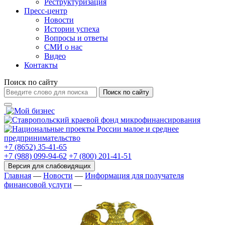
Реструктуризация
Пресс-центр
Новости
Истории успеха
Вопросы и ответы
СМИ о нас
Видео
Контакты
Поиск по сайту
Поиск по сайту
+7 (8652) 35-41-65
+7 (988) 099-94-62
+7 (800) 201-41-51
Главная
—
Новости
—
Информация для получателя
финансовой услуги
—