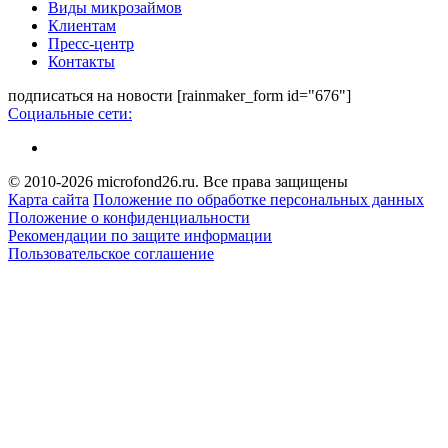
Виды микрозаймов
Клиентам
Пресс-центр
Контакты
подписаться на новости
[rainmaker_form id="676"]
Социальные сети:
© 2010-2026 microfond26.ru. Все права защищены
Карта сайта
Положение по обработке персональных данных
Положение о конфиденциальности
Рекомендации по защите информации
Пользовательское соглашение