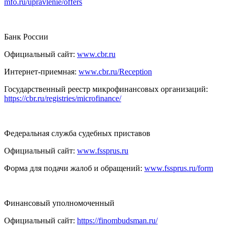
mfo.ru/upravlenie/offers
Банк России
Официальный сайт:
www.cbr.ru
Интернет-приемная:
www.cbr.ru/Reception
Государственный реестр микрофинансовых организаций:
https://cbr.ru/registries/microfinance/
Федеральная служба судебных приставов
Официальный сайт:
www.fssprus.ru
Форма для подачи жалоб и обращений:
www.fssprus.ru/form
Финансовый уполномоченный
Официальный сайт:
https://finombudsman.ru/