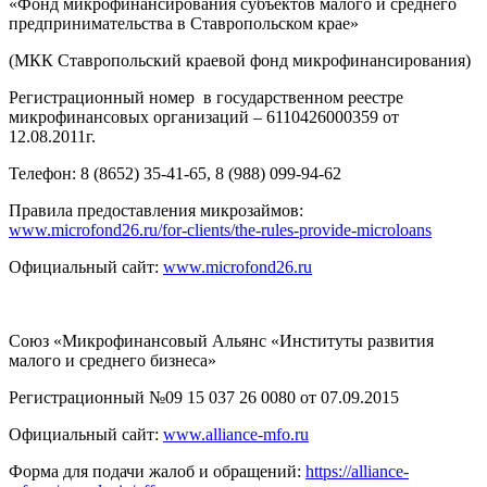
«Фонд микрофинансирования субъектов малого и среднего
предпринимательства в Ставропольском крае»
(МКК Ставропольский краевой фонд микрофинансирования)
Регистрационный номер в государственном реестре
микрофинансовых организаций – 6110426000359 от
12.08.2011г.
Телефон: 8 (8652) 35-41-65, 8 (988) 099-94-62
Правила предоставления микрозаймов:
www.microfond26.ru/for-clients/the-rules-provide-microloans
Официальный сайт:
www.microfond26.ru
Союз «Микрофинансовый Альянс «Институты развития
малого и среднего бизнеса»
Регистрационный №09 15 037 26 0080 от 07.09.2015
Официальный сайт:
www.alliance-mfo.ru
Форма для подачи жалоб и обращений:
https://alliance-