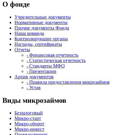
О фонде
Учредительные документы
Нормативные документы
Прочие документы Фонда
Наша команда
Контролирующие органы
Награды, сертификаты
Отчеты
- Финансовая отчетность
- Статистическая отчетность
- Стандарты МФО
- Презентации
Архив документов
- Правила предоставления микрозаймов
- Устав
Виды микрозаймов
Беззалоговый
Микро-старт
Микро-оборот
Микро-инвест
Промышленник