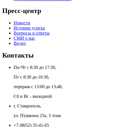
Пресс-центр
Новости
Истории успеха
Вопросы и ответы
СМИ о нас
Видео
Контакты
Пн-Чт с 8:30 до 17:30,
Пт с 8:30 до 16:30,
перерыв с 13:00 до 13:48,
Сб и Вс - выходной
г. Ставрополь,
ул. Пушкина 25а, 3 этаж
+7 (8652) 35-41-65