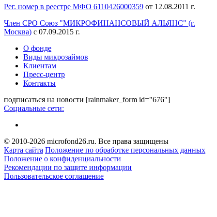
Рег. номер в реестре МФО 6110426000359
от 12.08.2011 г.
Член СРО Союз "МИКРОФИНАНСОВЫЙ АЛЬЯНС" (г.
Москва)
с 07.09.2015 г.
О фонде
Виды микрозаймов
Клиентам
Пресс-центр
Контакты
подписаться на новости
[rainmaker_form id="676"]
Социальные сети:
© 2010-2026 microfond26.ru. Все права защищены
Карта сайта
Положение по обработке персональных данных
Положение о конфиденциальности
Рекомендации по защите информации
Пользовательское соглашение