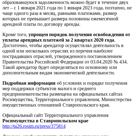
образовавшуюся задолженность можно будет в течение двух
лет – с 1 января 2021 года по 1 января 2023 года, поэтапно, не
чаще одного раза в месяц, равными платежами, размер
которых не превышает размера половины ежемесячной
арендной платы по договору аренды.
Кроме того,
упрощен порядок получения освобождения от
уплаты арендных платежей за 2 квартал 2020 года
.
Достаточно, чтобы арендатор осуществлял деятельность в
одной или нескольких отраслях из перечня наиболее
пострадавших отраслей, утвержденного постановлением
Правительства Российской Федерации от 03.04.2020 № 434.
Такой арендатор будет определяться по основному или
дополнительным видам экономической деятельности.
Подробная информация
об условиях и порядке получения
мер поддержки субъектов малого и среднего
предпринимательства размещена на официальных сайтах
Росимущества, Территориального управления, Министерства
имущественных отношений Ставропольского края.
Официальный сайт Территориального управления
Росимущества в Ставропольском крае
http://tu26.rosim.ru/press/375814