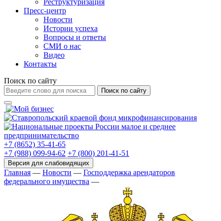
Реструктуризация
Пресс-центр
Новости
Истории успеха
Вопросы и ответы
СМИ о нас
Видео
Контакты
Поиск по сайту
Поиск по сайту
+7 (8652) 35-41-65
+7 (988) 099-94-62
+7 (800) 201-41-51
Главная
—
Новости
—
Господдержка арендаторов
федерального имущества
—