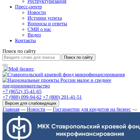
Реструктуризация
Пресс-центр
Новости
Истории успеха
Вопросы и ответы
СМИ о нас
Видео
Контакты
Поиск по сайту
Поиск по сайту
+7 (8652) 35-41-65
+7 (988) 099-94-62
+7 (800) 201-41-51
Главная
—
Новости
—
Госгарантии для кредитов на бизнес
—