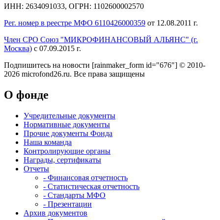
ИНН: 2634091033, ОГРН: 1102600002570
Рег. номер в реестре МФО 6110426000359
от 12.08.2011 г.
Член СРО Союз "МИКРОФИНАНСОВЫЙ АЛЬЯНС" (г.
Москва)
с 07.09.2015 г.
Подпишитесь на новости
[rainmaker_form id="676"]
© 2010-
2026 microfond26.ru. Все права защищены
О фонде
Учредительные документы
Нормативные документы
Прочие документы Фонда
Наша команда
Контролирующие органы
Награды, сертификаты
Отчеты
- Финансовая отчетность
- Статистическая отчетность
- Стандарты МФО
- Презентации
Архив документов