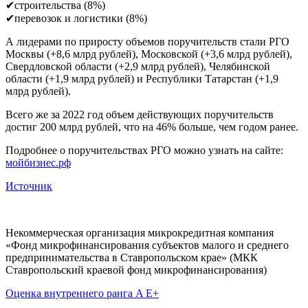
✔строительства (8%)
✔перевозок и логистики (8%)
А лидерами по приросту объемов поручительств стали РГО
Москвы (+8,6 млрд рублей), Московской (+3,6 млрд рублей),
Свердловской области (+2,9 млрд рублей), Челябинской
области (+1,9 млрд рублей) и Республики Татарстан (+1,9
млрд рублей).
Всего же за 2022 год объем действующих поручительств
достиг 200 млрд рублей, что на 46% больше, чем годом ранее.
Подробнее о поручительствах РГО можно узнать на сайте:
мойбизнес.рф
Источник
Некоммерческая организация микрокредитная компания
«Фонд микрофинансирования субъектов малого и среднего
предпринимательства в Ставропольском крае» (МКК
Ставропольский краевой фонд микрофинансирования)
Оценка внутреннего ранга A E+