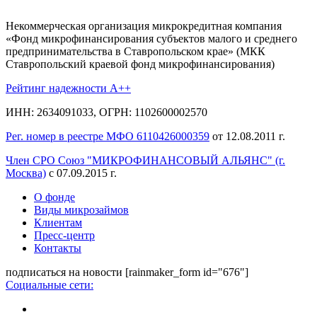
Некоммерческая организация микрокредитная компания
«Фонд микрофинансирования субъектов малого и среднего
предпринимательства в Ставропольском крае» (МКК
Ставропольский краевой фонд микрофинансирования)
Рейтинг надежности A++
ИНН: 2634091033, ОГРН: 1102600002570
Рег. номер в реестре МФО 6110426000359
от 12.08.2011 г.
Член СРО Союз "МИКРОФИНАНСОВЫЙ АЛЬЯНС" (г.
Москва)
с 07.09.2015 г.
О фонде
Виды микрозаймов
Клиентам
Пресс-центр
Контакты
подписаться на новости
[rainmaker_form id="676"]
Социальные сети: