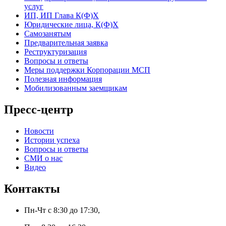
услуг
ИП, ИП Глава К(Ф)Х
Юридические лица, К(Ф)Х
Самозанятым
Предварительная заявка
Реструктуризация
Вопросы и ответы
Меры поддержки Корпорации МСП
Полезная информация
Мобилизованным заемщикам
Пресс-центр
Новости
Истории успеха
Вопросы и ответы
СМИ о нас
Видео
Контакты
Пн-Чт с 8:30 до 17:30,