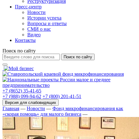
Реструктуризация
Пресс-центр
Новости
Истории успеха
Вопросы и ответы
СМИ о нас
Видео
Контакты
Поиск по сайту
Поиск по сайту
+7 (8652) 35-41-65
+7 (988) 099-94-62
+7 (800) 201-41-51
Главная
—
Новости
—
Фонд микрофинансирования как
«скорая помощь» для малого бизнеса
—