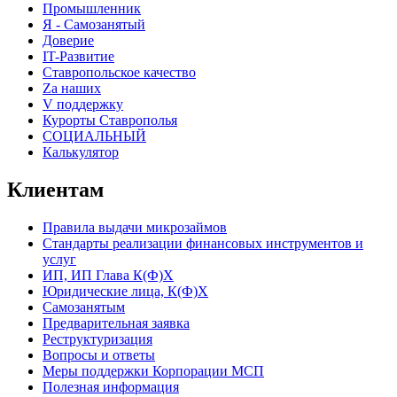
Промышленник
Я - Самозанятый
Доверие
IT-Развитие
Ставропольское качество
Za наших
V поддержку
Курорты Ставрополья
СОЦИАЛЬНЫЙ
Калькулятор
Клиентам
Правила выдачи микрозаймов
Стандарты реализации финансовых инструментов и
услуг
ИП, ИП Глава К(Ф)Х
Юридические лица, К(Ф)Х
Самозанятым
Предварительная заявка
Реструктуризация
Вопросы и ответы
Меры поддержки Корпорации МСП
Полезная информация