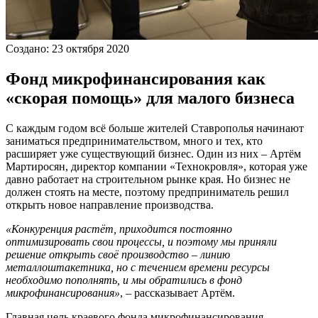
Создано: 23 октября 2020
Фонд микрофинансирования как
«скорая помощь» для малого бизнеса
С каждым годом всё больше жителей Ставрополья начинают
заниматься предпринимательством, много и тех, кто
расширяет уже существующий бизнес. Один из них – Артём
Мартиросян, директор компании «Технокровля», которая уже
давно работает на строительном рынке края. Но бизнес не
должен стоять на месте, поэтому предприниматель решил
открыть новое направление производства.
«Конкуренция растёт, приходится постоянно
оптимизировать свои процессы, и поэтому мы приняли
решение открыть своё производство – линию
металлоштакетника, но с течением времени ресурсы
необходимо пополнять, и мы обратились в фонд
микрофинансирования»
, – рассказывает Артём.
Главная цель краевого фонда микрофинансирования –