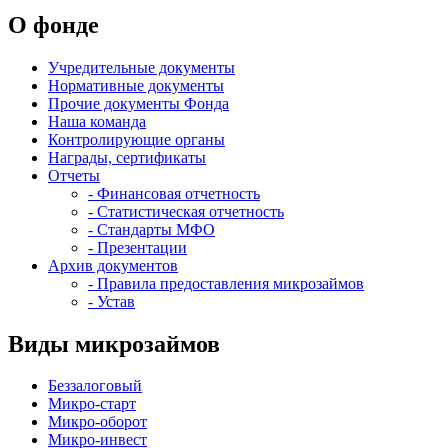
О фонде
Учредительные документы
Нормативные документы
Прочие документы Фонда
Наша команда
Контролирующие органы
Награды, сертификаты
Отчеты
- Финансовая отчетность
- Статистическая отчетность
- Стандарты МФО
- Презентации
Архив документов
- Правила предоставления микрозаймов
- Устав
Виды микрозаймов
Беззалоговый
Микро-старт
Микро-оборот
Микро-инвест