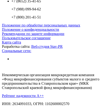
+7 (8652) 35-41-65
+7 (988) 099-94-62
+7 (800) 201-41-51
Положение по обработке персональных данных
Положение о конфиденциальности
Рекомендации по защите информации
Пользовательское соглашение
Карта сайта
Разработка сайта:
Веб-студия Stav-PR
Социальные сети:
Некоммерческая организация микрокредитная компания
«Фонд микрофинансирования субъектов малого и среднего
предпринимательства в Ставропольском крае» (МКК
Ставропольский краевой фонд микрофинансирования)
Рейтинг надежности A++
ИНН: 2634091033, ОГРН: 1102600002570