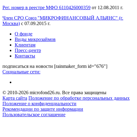
Рег. номер в реестре МФО 6110426000359
от 12.08.2011 г.
Член СРО Союз "МИКРОФИНАНСОВЫЙ АЛЬЯНС" (г.
Москва)
с 07.09.2015 г.
О фонде
Виды микрозаймов
Клиентам
Пресс-центр
Контакты
подписаться на новости
[rainmaker_form id="676"]
Социальные сети:
© 2010-2026 microfond26.ru. Все права защищены
Карта сайта
Положение по обработке персональных данных
Положение о конфиденциальности
Рекомендации по защите информации
Пользовательское соглашение