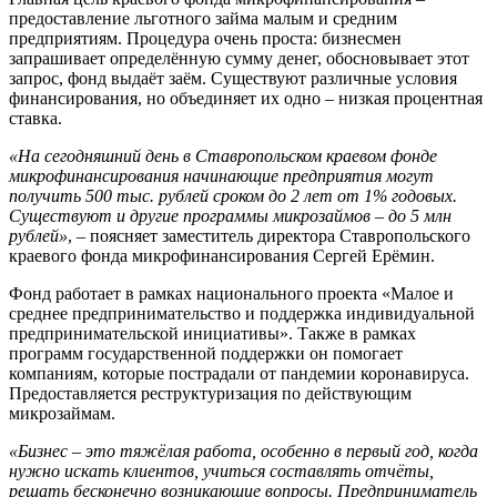
предоставление льготного займа малым и средним
предприятиям. Процедура очень проста: бизнесмен
запрашивает определённую сумму денег, обосновывает этот
запрос, фонд выдаёт заём. Существуют различные условия
финансирования, но объединяет их одно – низкая процентная
ставка.
«На сегодняшний день в Ставропольском краевом фонде
микрофинансирования начинающие предприятия могут
получить 500 тыс. рублей сроком до 2 лет от 1% годовых.
Существуют и другие программы микрозаймов – до 5 млн
рублей»
, – поясняет заместитель директора Ставропольского
краевого фонда микрофинансирования Сергей Ерёмин.
Фонд работает в рамках национального проекта «Малое и
среднее предпринимательство и поддержка индивидуальной
предпринимательской инициативы». Также в рамках
программ государственной поддержки он помогает
компаниям, которые пострадали от пандемии коронавируса.
Предоставляется реструктуризация по действующим
микрозаймам.
«Бизнес – это тяжёлая работа, особенно в первый год, когда
нужно искать клиентов, учиться составлять отчёты,
решать бесконечно возникающие вопросы. Предприниматель