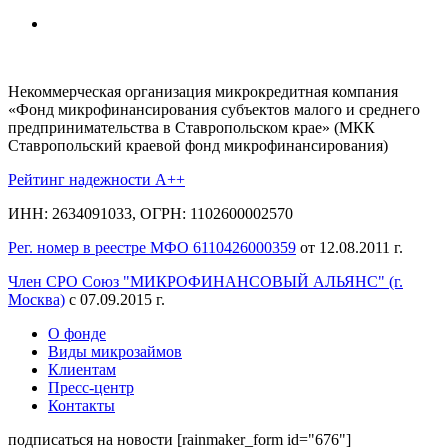
Некоммерческая организация микрокредитная компания
«Фонд микрофинансирования субъектов малого и среднего
предпринимательства в Ставропольском крае» (МКК
Ставропольский краевой фонд микрофинансирования)
Рейтинг надежности A++
ИНН: 2634091033, ОГРН: 1102600002570
Рег. номер в реестре МФО 6110426000359
от 12.08.2011 г.
Член СРО Союз "МИКРОФИНАНСОВЫЙ АЛЬЯНС" (г.
Москва)
с 07.09.2015 г.
О фонде
Виды микрозаймов
Клиентам
Пресс-центр
Контакты
подписаться на новости
[rainmaker_form id="676"]