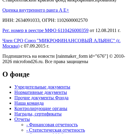
Оценка внутреннего ранга A E+
ИНН: 2634091033, ОГРН: 1102600002570
Рег. номер в реестре МФО 6110426000359
от 12.08.2011 г.
Член СРО Союз "МИКРОФИНАНСОВЫЙ АЛЬЯНС" (г.
Москва)
с 07.09.2015 г.
Подпишитесь на новости
[rainmaker_form id="676"]
© 2010-
2026 microfond26.ru. Все права защищены
О фонде
Учредительные документы
Нормативные документы
Прочие документы Фонда
Наша команда
Контролирующие органы
Награды, сертификаты
Отчеты
- Финансовая отчетность
- Статистическая отчетность