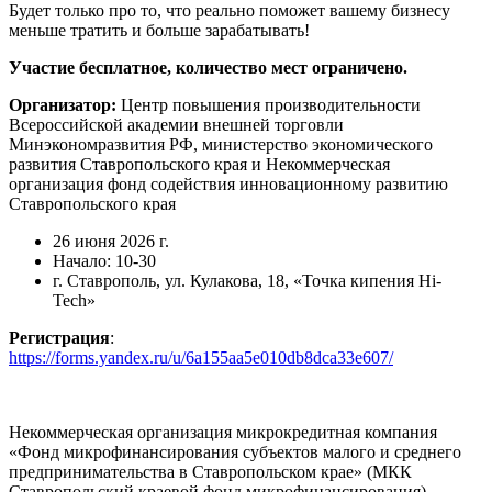
Будет только про то, что реально поможет вашему бизнесу
меньше тратить и больше зарабатывать!
Участие бесплатное, количество мест ограничено.
Организатор:
Центр повышения производительности
Всероссийской академии внешней торговли
Минэкономразвития РФ, министерство экономического
развития Ставропольского края и Некоммерческая
организация фонд содействия инновационному развитию
Ставропольского края
26 июня 2026 г.
Начало: 10-30
г. Ставрополь, ул. Кулакова, 18, «Точка кипения Hi-
Tech»
Регистрация
:
https://forms.yandex.ru/u/6a155aa5e010db8dca33e607/
Некоммерческая организация микрокредитная компания
«Фонд микрофинансирования субъектов малого и среднего
предпринимательства в Ставропольском крае» (МКК
Ставропольский краевой фонд микрофинансирования)