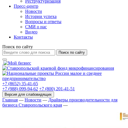
Реструктуризация
Пресс-центр
Новости
Истории успеха
Вопросы и ответы
СМИ о нас
Видео
Контакты
Поиск по сайту
Поиск по сайту
+7 (8652) 35-41-65
+7 (988) 099-94-62
+7 (800) 201-41-51
Главная
—
Новости
—
Драйверы производительности для
бизнеса Ставропольского края
—