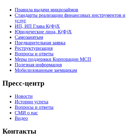
Правила выдачи микрозаймов
Стандарты реализации финансовых инструментов и
услуг
ИП, ИП Глава К(Ф)Х
Юридические лица, К(Ф)Х
Самозанятым
Предварительная заявка
Реструктуризация
Вопросы и ответы
Меры поддержки Корпорации МСП
Полезная информация
Мобилизованным заемщикам
Пресс-центр
Новости
Истории успеха
Вопросы и ответы
СМИ о нас
Видео
Контакты