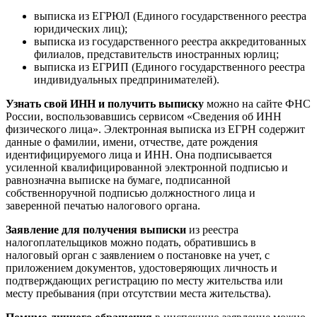
выписка из ЕГРЮЛ (Единого государственного реестра
юридических лиц);
выписка из государственного реестра аккредитованных
филиалов, представительств иностранных юрлиц;
выписка из ЕГРИП (Единого государственного реестра
индивидуальных предпринимателей).
Узнать свой ИНН и получить выписку
можно на сайте ФНС
России, воспользовавшись сервисом «Сведения об ИНН
физического лица». Электронная выписка из ЕГРН содержит
данные о фамилии, имени, отчестве, дате рождения
идентифицируемого лица и ИНН. Она подписывается
усиленной квалифицированной электронной подписью и
равнозначна выписке на бумаге, подписанной
собственноручной подписью должностного лица и
заверенной печатью налогового органа.
Заявление для получения выписки
из реестра
налогоплательщиков можно подать, обратившись в
налоговый орган с заявлением о постановке на учет, с
приложением документов, удостоверяющих личность и
подтверждающих регистрацию по месту жительства или
месту пребывания (при отсутствии места жительства).