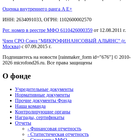
Оценка внутреннего ранга A E+
ИНН: 2634091033, ОГРН: 1102600002570
Рег. номер в реестре МФО 6110426000359
от 12.08.2011 г.
Член СРО Союз "МИКРОФИНАНСОВЫЙ АЛЬЯНС" (г.
Москва)
с 07.09.2015 г.
Подпишитесь на новости
[rainmaker_form id="676"]
© 2010-
2026 microfond26.ru. Все права защищены
О фонде
Учредительные документы
Нормативные документы
Прочие документы Фонда
Наша команда
Контролирующие органы
Награды, сертификаты
Отчеты
- Финансовая отчетность
- Статистическая отчетность
- Стандарты МФО