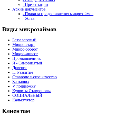
- Презентации
Архив документов
- Правила предоставления микрозаймов
- Устав
Виды микрозаймов
Беззалоговый
Микро-старт
Микро-оборот
Микро-инвест
Промышленник
Я - Самозанятый
Доверие
IT-Развитие
Ставропольское качество
Za наших
V поддержку
Курорты Ставрополья
СОЦИАЛЬНЫЙ
Калькулятор
Клиентам