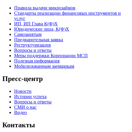
Правила выдачи микрозаймов
Стандарты реализации финансовых инструментов и
услуг
ИП, ИП Глава К(Ф)Х
Юридические лица, К(Ф)Х
Самозанятым
Предварительная заявка
Реструктуризация
Вопросы и ответы
Меры поддержки Корпорации МСП
Полезная информация
Мобилизованным заемщикам
Пресс-центр
Новости
Истории успеха
Вопросы и ответы
СМИ о нас
Видео
Контакты