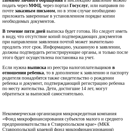
Помимо личного обращения
в инспекцию заявление можно
подать через
МФЦ
, через портал
Госуслуг
, или направив по
почте
заказным письмом
, но в этом случае необходимо
приложить заверенные в установленном порядке копии
необходимых документов.
В течение пяти дней
выписка будет готова. Но следует иметь
в виду, что отсутствие копий подтверждающих документов
при направлении заявления почтой может значительно
продлить этот срок. Информацию, указанную в заявлении,
должны подтвердить регистрирующие органы, и только после
этого будет осуществлена постановка на учет.
Если нужна
выписка
из реестра налогоплательщиков
в
отношении ребенка
, то в дополнение к заявлению и паспорту
родителя понадобятся также свидетельство о рождении
ребенка и документ, подтверждающий регистрацию ребенка
по месту жительства. Дети, достигшие 14 лет, могут
обратиться за выпиской самостоятельно.
Некоммерческая организация микрокредитная компания
«Фонд микрофинансирования субъектов малого и среднего
предпринимательства в Ставропольском крае» (МКК
Ставропольский краевой фонд микрофинансирования)