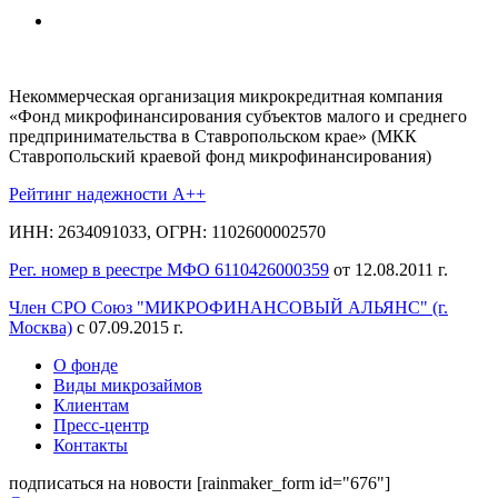
Некоммерческая организация микрокредитная компания
«Фонд микрофинансирования субъектов малого и среднего
предпринимательства в Ставропольском крае» (МКК
Ставропольский краевой фонд микрофинансирования)
Рейтинг надежности A++
ИНН: 2634091033, ОГРН: 1102600002570
Рег. номер в реестре МФО 6110426000359
от 12.08.2011 г.
Член СРО Союз "МИКРОФИНАНСОВЫЙ АЛЬЯНС" (г.
Москва)
с 07.09.2015 г.
О фонде
Виды микрозаймов
Клиентам
Пресс-центр
Контакты
подписаться на новости
[rainmaker_form id="676"]