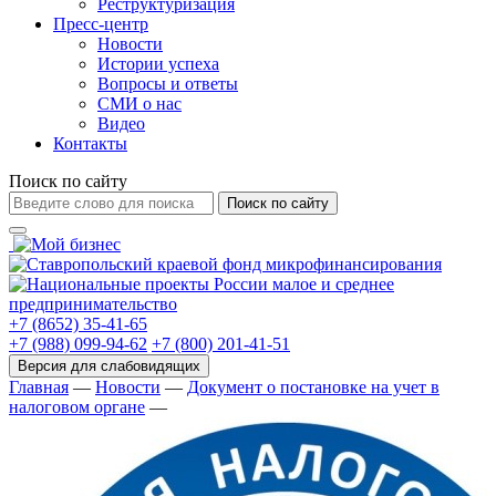
Реструктуризация
Пресс-центр
Новости
Истории успеха
Вопросы и ответы
СМИ о нас
Видео
Контакты
Поиск по сайту
Поиск по сайту
+7 (8652) 35-41-65
+7 (988) 099-94-62
+7 (800) 201-41-51
Главная
—
Новости
—
Документ о постановке на учет в
налоговом органе
—