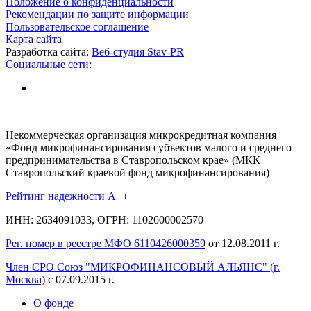
Положение о конфиденциальности
Рекомендации по защите информации
Пользовательское соглашение
Карта сайта
Разработка сайта:
Веб-студия Stav-PR
Социальные сети:
Некоммерческая организация микрокредитная компания
«Фонд микрофинансирования субъектов малого и среднего
предпринимательства в Ставропольском крае» (МКК
Ставропольский краевой фонд микрофинансирования)
Рейтинг надежности A++
ИНН: 2634091033, ОГРН: 1102600002570
Рег. номер в реестре МФО 6110426000359
от 12.08.2011 г.
Член СРО Союз "МИКРОФИНАНСОВЫЙ АЛЬЯНС" (г.
Москва)
с 07.09.2015 г.
О фонде