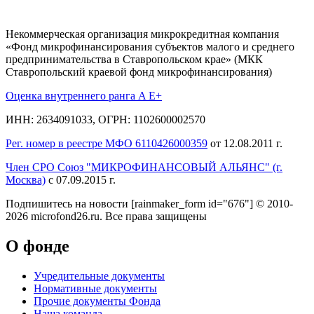
Некоммерческая организация микрокредитная компания
«Фонд микрофинансирования субъектов малого и среднего
предпринимательства в Ставропольском крае» (МКК
Ставропольский краевой фонд микрофинансирования)
Оценка внутреннего ранга A E+
ИНН: 2634091033, ОГРН: 1102600002570
Рег. номер в реестре МФО 6110426000359
от 12.08.2011 г.
Член СРО Союз "МИКРОФИНАНСОВЫЙ АЛЬЯНС" (г.
Москва)
с 07.09.2015 г.
Подпишитесь на новости
[rainmaker_form id="676"]
© 2010-
2026 microfond26.ru. Все права защищены
О фонде
Учредительные документы
Нормативные документы
Прочие документы Фонда
Наша команда