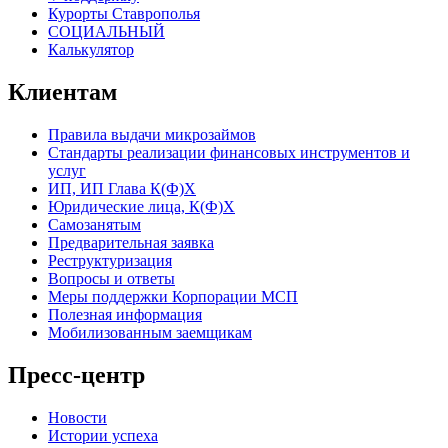
Курорты Ставрополья
СОЦИАЛЬНЫЙ
Калькулятор
Клиентам
Правила выдачи микрозаймов
Стандарты реализации финансовых инструментов и
услуг
ИП, ИП Глава К(Ф)Х
Юридические лица, К(Ф)Х
Самозанятым
Предварительная заявка
Реструктуризация
Вопросы и ответы
Меры поддержки Корпорации МСП
Полезная информация
Мобилизованным заемщикам
Пресс-центр
Новости
Истории успеха