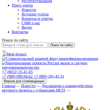
Реструктуризация
Пресс-центр
Новости
Истории успеха
Вопросы и ответы
СМИ о нас
Видео
Контакты
Поиск по сайту
Поиск по сайту
+7 (8652) 35-41-65
+7 (988) 099-94-62
+7 (800) 201-41-51
Главная
—
Новости
—
Декларация о взаимодействии
крупного бизнеса с субъектами МСП
—