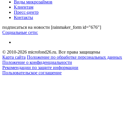
Виды микрозаймов
Клиентам
Пресс-центр
Контакты
подписаться на новости
[rainmaker_form id="676"]
Социальные сети:
© 2010-2026 microfond26.ru. Все права защищены
Карта сайта
Положение по обработке персональных данных
Положение о конфиденциальности
Рекомендации по защите информации
Пользовательское соглашение