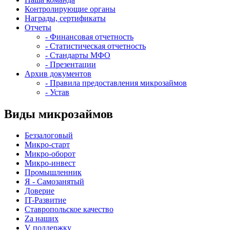
Контролирующие органы
Награды, сертификаты
Отчеты
- Финансовая отчетность
- Статистическая отчетность
- Стандарты МФО
- Презентации
Архив документов
- Правила предоставления микрозаймов
- Устав
Виды микрозаймов
Беззалоговый
Микро-старт
Микро-оборот
Микро-инвест
Промышленник
Я - Самозанятый
Доверие
IT-Развитие
Ставропольское качество
Za наших
V поддержку