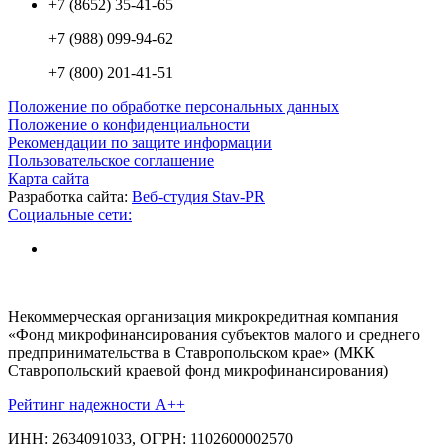
+7 (8652) 35-41-65
+7 (988) 099-94-62
+7 (800) 201-41-51
Положение по обработке персональных данных
Положение о конфиденциальности
Рекомендации по защите информации
Пользовательское соглашение
Карта сайта
Разработка сайта:
Веб-студия Stav-PR
Социальные сети:
Некоммерческая организация микрокредитная компания
«Фонд микрофинансирования субъектов малого и среднего
предпринимательства в Ставропольском крае» (МКК
Ставропольский краевой фонд микрофинансирования)
Рейтинг надежности A++
ИНН: 2634091033, ОГРН: 1102600002570