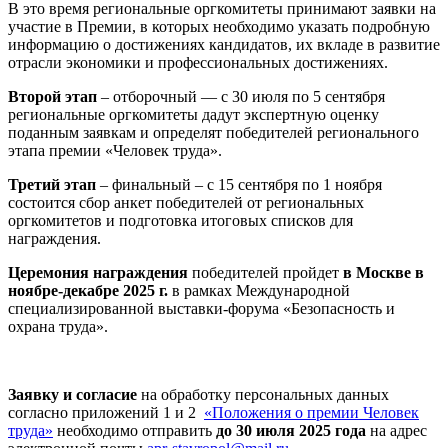
В это время региональные оргкомитеты принимают заявки на
участие в Премии, в которых необходимо указать подробную
информацию о достижениях кандидатов, их вкладе в развитие
отрасли экономики и профессиональных достижениях.
Второй этап
– отборочный — с 30 июля по 5 сентября
региональные оргкомитеты дадут экспертную оценку
поданным заявкам и определят победителей регионального
этапа премии «Человек труда».
Третий этап
– финальный – с 15 сентября по 1 ноября
состоится сбор анкет победителей от региональных
оргкомитетов и подготовка итоговых списков для
награждения.
Церемония награждения
победителей пройдет
в Москве в
ноябре-декабре 2025 г.
в рамках Международной
специализированной выставки-форума «Безопасность и
охрана труда».
Заявку и согласие
на обработку персональных данных
согласно приложений 1 и 2
«Положения о премии Человек
труда»
необходимо отправить
до 30 июля 2025 года
на адрес