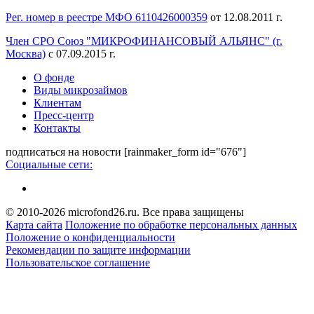
Рег. номер в реестре МФО 6110426000359
от 12.08.2011 г.
Член СРО Союз "МИКРОФИНАНСОВЫЙ АЛЬЯНС" (г.
Москва)
с 07.09.2015 г.
О фонде
Виды микрозаймов
Клиентам
Пресс-центр
Контакты
подписаться на новости
[rainmaker_form id="676"]
Социальные сети:
© 2010-2026 microfond26.ru. Все права защищены
Карта сайта
Положение по обработке персональных данных
Положение о конфиденциальности
Рекомендации по защите информации
Пользовательское соглашение