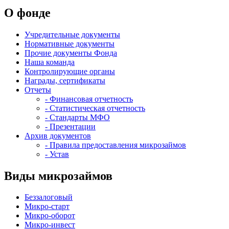
О фонде
Учредительные документы
Нормативные документы
Прочие документы Фонда
Наша команда
Контролирующие органы
Награды, сертификаты
Отчеты
- Финансовая отчетность
- Статистическая отчетность
- Стандарты МФО
- Презентации
Архив документов
- Правила предоставления микрозаймов
- Устав
Виды микрозаймов
Беззалоговый
Микро-старт
Микро-оборот
Микро-инвест