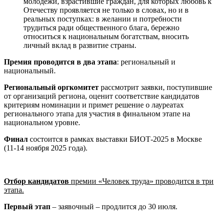
молодежи, взрастившие граждан, для которых любовь к
Отечеству проявляется не только в словах, но и в
реальных поступках: в желании и потребности
трудиться ради общественного блага, бережно
относиться к национальным богатствам, вносить
личный вклад в развитие страны.
Премия проводится в два этапа
: региональный и
национальный.
Региональный оргкомитет
рассмотрит заявки, поступившие
от организаций региона, оценит соответствие кандидатов
критериям номинации и примет решение о лауреатах
регионального этапа для участия в финальном этапе на
национальном уровне.
Финал
состоится в рамках выставки БИОТ-2025 в Москве
(11-14 ноября 2025 года).⁣
Отбор кандидатов
премии «Человек труда» проводится в три
этапа.
Первый этап
– заявочный – продлится до 30 июля.