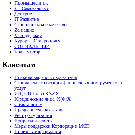
Промышленник
Я - Самозанятый
Доверие
IT-Развитие
Ставропольское качество
Za наших
V поддержку
Курорты Ставрополья
СОЦИАЛЬНЫЙ
Калькулятор
Клиентам
Правила выдачи микрозаймов
Стандарты реализации финансовых инструментов и
услуг
ИП, ИП Глава К(Ф)Х
Юридические лица, К(Ф)Х
Самозанятым
Предварительная заявка
Реструктуризация
Вопросы и ответы
Меры поддержки Корпорации МСП
Полезная информация