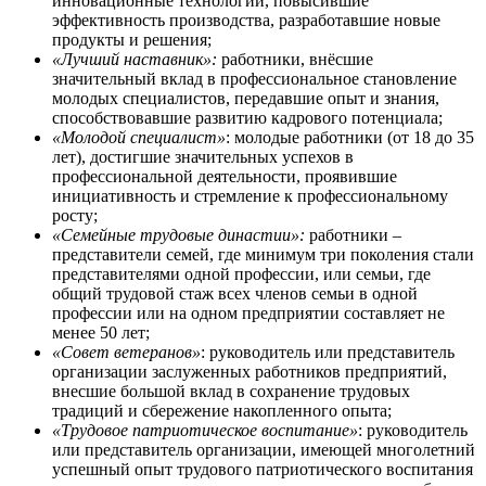
инновационные технологии, повысившие
эффективность производства, разработавшие новые
продукты и решения;
«Лучший наставник»:
работники, внёсшие
значительный вклад в профессиональное становление
молодых специалистов, передавшие опыт и знания,
способствовавшие развитию кадрового потенциала;
«Молодой специалист»
: молодые работники (от 18 до 35
лет), достигшие значительных успехов в
профессиональной деятельности, проявившие
инициативность и стремление к профессиональному
росту;
«Семейные трудовые династии»:
работники –
представители семей, где минимум три поколения стали
представителями одной профессии, или семьи, где
общий трудовой стаж всех членов семьи в одной
профессии или на одном предприятии составляет не
менее 50 лет;
«Совет ветеранов»
: руководитель или представитель
организации заслуженных работников предприятий,
внесшие большой вклад в сохранение трудовых
традиций и сбережение накопленного опыта;
«Трудовое патриотическое воспитание»
: руководитель
или представитель организации, имеющей многолетний
успешный опыт трудового патриотического воспитания