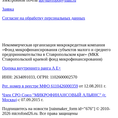
электронной почты
apr-stavropol@mail.ru
Заявка
Согласие на обработку персональных данных
Некоммерческая организация микрокредитная компания
«Фонд микрофинансирования субъектов малого и среднего
предпринимательства в Ставропольском крае» (МКК
Ставропольский краевой фонд микрофинансирования)
Оценка внутреннего ранга A E+
ИНН: 2634091033, ОГРН: 1102600002570
Рег. номер в реестре МФО 6110426000359
от 12.08.2011 г.
Член СРО Союз "МИКРОФИНАНСОВЫЙ АЛЬЯНС" (г.
Москва)
с 07.09.2015 г.
Подпишитесь на новости
[rainmaker_form id="676"]
© 2010-
2026 microfond26.ru. Все права защищены