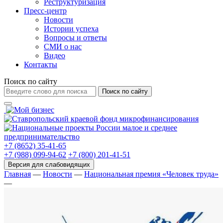
Реструктуризация
Пресс-центр
Новости
Истории успеха
Вопросы и ответы
СМИ о нас
Видео
Контакты
Поиск по сайту
Поиск по сайту
+7 (8652) 35-41-65
+7 (988) 099-94-62
+7 (800) 201-41-51
Главная
—
Новости
—
Национальная премия «Человек труда»
—