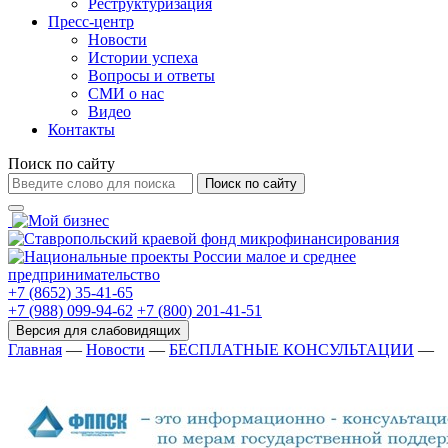
Реструктуризация
Пресс-центр
Новости
Истории успеха
Вопросы и ответы
СМИ о нас
Видео
Контакты
Поиск по сайту
Поиск по сайту
+7 (8652) 35-41-65
+7 (988) 099-94-62
+7 (800) 201-41-51
Главная
—
Новости
—
БЕСПЛАТНЫЕ КОНСУЛЬТАЦИИ
—