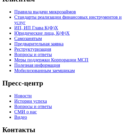
Правила выдачи микрозаймов
Стандарты реализации финансовых инструментов и
услуг
ИП, ИП Глава К(Ф)Х
Юридические лица, К(Ф)Х
Самозанятым
Предварительная заявка
Реструктуризация
Вопросы и ответы
Меры поддержки Корпорации МСП
Полезная информация
Мобилизованным заемщикам
Пресс-центр
Новости
Истории успеха
Вопросы и ответы
СМИ о нас
Видео
Контакты