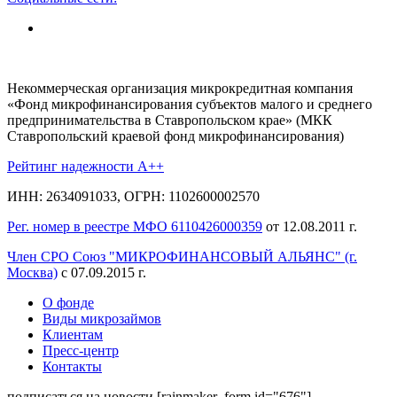
Некоммерческая организация микрокредитная компания
«Фонд микрофинансирования субъектов малого и среднего
предпринимательства в Ставропольском крае» (МКК
Ставропольский краевой фонд микрофинансирования)
Рейтинг надежности A++
ИНН: 2634091033, ОГРН: 1102600002570
Рег. номер в реестре МФО 6110426000359
от 12.08.2011 г.
Член СРО Союз "МИКРОФИНАНСОВЫЙ АЛЬЯНС" (г.
Москва)
с 07.09.2015 г.
О фонде
Виды микрозаймов
Клиентам
Пресс-центр
Контакты
подписаться на новости
[rainmaker_form id="676"]