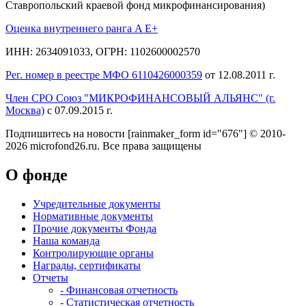
Ставропольский краевой фонд микрофинансирования)
Оценка внутреннего ранга A E+
ИНН: 2634091033, ОГРН: 1102600002570
Рег. номер в реестре МФО 6110426000359
от 12.08.2011 г.
Член СРО Союз "МИКРОФИНАНСОВЫЙ АЛЬЯНС" (г.
Москва)
с 07.09.2015 г.
Подпишитесь на новости
[rainmaker_form id="676"]
© 2010-
2026 microfond26.ru. Все права защищены
О фонде
Учредительные документы
Нормативные документы
Прочие документы Фонда
Наша команда
Контролирующие органы
Награды, сертификаты
Отчеты
- Финансовая отчетность
- Статистическая отчетность