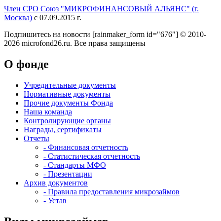
Член СРО Союз "МИКРОФИНАНСОВЫЙ АЛЬЯНС" (г.
Москва)
с 07.09.2015 г.
Подпишитесь на новости
[rainmaker_form id="676"]
© 2010-
2026 microfond26.ru. Все права защищены
О фонде
Учредительные документы
Нормативные документы
Прочие документы Фонда
Наша команда
Контролирующие органы
Награды, сертификаты
Отчеты
- Финансовая отчетность
- Статистическая отчетность
- Стандарты МФО
- Презентации
Архив документов
- Правила предоставления микрозаймов
- Устав