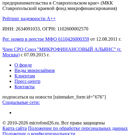
предпринимательства в Ставропольском крае» (МКК
Ставропольский краевой фонд микрофинансирования)
Рейтинг надежности A++
ИНН: 2634091033, ОГРН: 1102600002570
Рег. номер в реестре МФО 6110426000359
от 12.08.2011 г.
Член СРО Союз "МИКРОФИНАНСОВЫЙ АЛЬЯНС" (г.
Москва)
с 07.09.2015 г.
О фонде
Виды микрозаймов
Клиентам
Пресс-центр
Контакты
подписаться на новости
[rainmaker_form id="676"]
Социальные сети:
© 2010-2026 microfond26.ru. Все права защищены
Карта сайта
Положение по обработке персональных данных
Положение о конфиденциальности