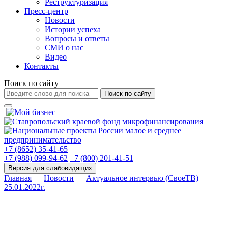
Реструктуризация
Пресс-центр
Новости
Истории успеха
Вопросы и ответы
СМИ о нас
Видео
Контакты
Поиск по сайту
Поиск по сайту
+7 (8652) 35-41-65
+7 (988) 099-94-62
+7 (800) 201-41-51
Главная
—
Новости
—
Актуальное интервью (СвоеТВ)
25.01.2022г.
—