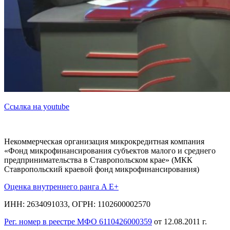
Ссылка на youtube
Некоммерческая организация микрокредитная компания
«Фонд микрофинансирования субъектов малого и среднего
предпринимательства в Ставропольском крае» (МКК
Ставропольский краевой фонд микрофинансирования)
Оценка внутреннего ранга A E+
ИНН: 2634091033, ОГРН: 1102600002570
Рег. номер в реестре МФО 6110426000359
от 12.08.2011 г.