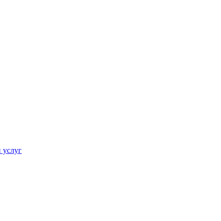
 услуг