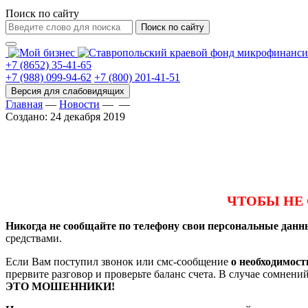
Поиск по сайту
Поиск по сайту
+7 (8652) 35-41-65
+7 (988) 099-94-62
+7 (800) 201-41-51
Главная
—
Новости
—
—
Создано: 24 декабря 2019
ЧТОБЫ НЕ
Никогда не сообщайте по телефону свои персональные дан
средствами.
Если Вам поступил звонок или смс-сообщение
о необходимос
прервите разговор и проверьте баланс счета. В случае сомн
ЭТО МОШЕННИКИ!