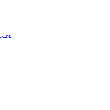
 услуг