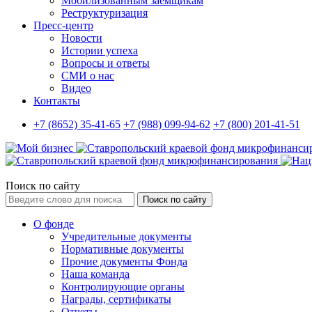
Мобилизованным заемщикам
Реструктуризация
Пресс-центр
Новости
Истории успеха
Вопросы и ответы
СМИ о нас
Видео
Контакты
+7 (8652) 35-41-65
+7 (988) 099-94-62
+7 (800) 201-41-51
Поиск по сайту
Поиск по сайту
О фонде
Учредительные документы
Нормативные документы
Прочие документы Фонда
Наша команда
Контролирующие органы
Награды, сертификаты
Отчеты