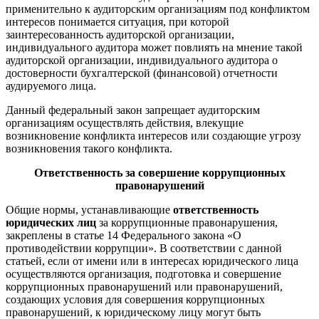
применительно к аудиторским организациям под конфликтом
интересов понимается ситуация, при которой
заинтересованность аудиторской организации,
индивидуального аудитора может повлиять на мнение такой
аудиторской организации, индивидуального аудитора о
достоверности бухгалтерской (финансовой) отчетности
аудируемого лица.
Данный федеральный закон запрещает аудиторским
организациям осуществлять действия, влекущие
возникновение конфликта интересов или создающие угрозу
возникновения такого конфликта.
Ответственность за совершение коррупционных
правонарушений
Общие нормы, устанавливающие
ответственность
юридических лиц
за коррупционные правонарушения,
закреплены в статье 14 Федерального закона «О
противодействии коррупции». В соответствии с данной
статьей, если от имени или в интересах юридического лица
осуществляются организация, подготовка и совершение
коррупционных правонарушений или правонарушений,
создающих условия для совершения коррупционных
правонарушений, к юридическому лицу могут быть