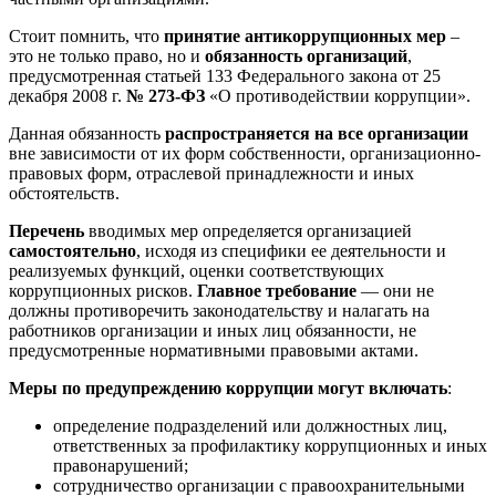
Стоит помнить, что
принятие антикоррупционных мер
–
это не только право, но и
обязанность организаций
,
предусмотренная статьей 133 Федерального закона от 25
декабря 2008 г.
№ 273-ФЗ
«О противодействии коррупции».
Данная обязанность
распространяется на все организации
вне зависимости от их форм собственности, организационно-
правовых форм, отраслевой принадлежности и иных
обстоятельств.
Перечень
вводимых мер определяется организацией
самостоятельно
, исходя из специфики ее деятельности и
реализуемых функций, оценки соответствующих
коррупционных рисков.
Главное требование
— они не
должны противоречить законодательству и налагать на
работников организации и иных лиц обязанности, не
предусмотренные нормативными правовыми актами.
Меры по предупреждению коррупции могут включать
:
определение подразделений или должностных лиц,
ответственных за профилактику коррупционных и иных
правонарушений;
сотрудничество организации с правоохранительными