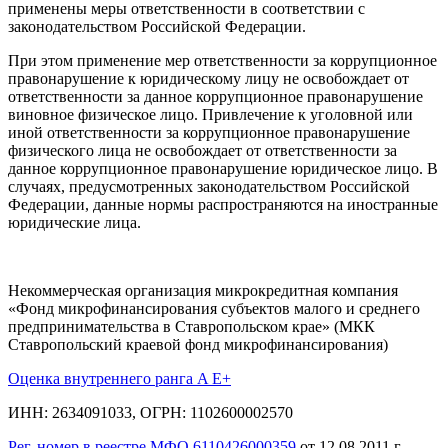
применены меры ответственности в соответствии с
законодательством Российской Федерации.
При этом применение мер ответственности за коррупционное
правонарушение к юридическому лицу не освобождает от
ответственности за данное коррупционное правонарушение
виновное физическое лицо. Привлечение к уголовной или
иной ответственности за коррупционное правонарушение
физического лица не освобождает от ответственности за
данное коррупционное правонарушение юридическое лицо. В
случаях, предусмотренных законодательством Российской
Федерации, данные нормы распространяются на иностранные
юридические лица.
Некоммерческая организация микрокредитная компания
«Фонд микрофинансирования субъектов малого и среднего
предпринимательства в Ставропольском крае» (МКК
Ставропольский краевой фонд микрофинансирования)
Оценка внутреннего ранга A E+
ИНН: 2634091033, ОГРН: 1102600002570
Рег. номер в реестре МФО 6110426000359
от 12.08.2011 г.