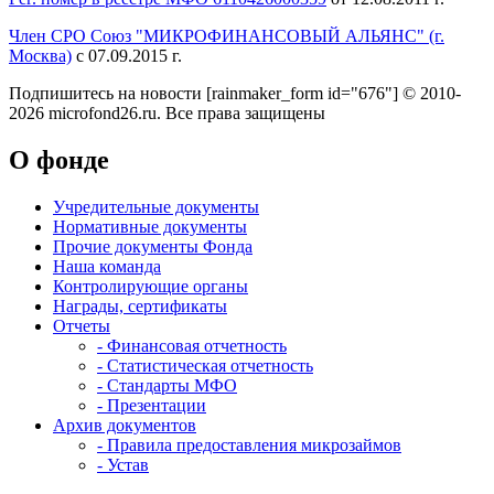
Член СРО Союз "МИКРОФИНАНСОВЫЙ АЛЬЯНС" (г.
Москва)
с 07.09.2015 г.
Подпишитесь на новости
[rainmaker_form id="676"]
© 2010-
2026 microfond26.ru. Все права защищены
О фонде
Учредительные документы
Нормативные документы
Прочие документы Фонда
Наша команда
Контролирующие органы
Награды, сертификаты
Отчеты
- Финансовая отчетность
- Статистическая отчетность
- Стандарты МФО
- Презентации
Архив документов
- Правила предоставления микрозаймов
- Устав