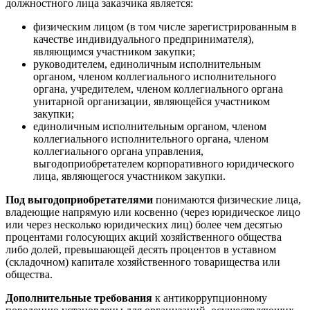
должностного лица заказчика является:
физическим лицом (в том числе зарегистрированным в
качестве индивидуального предпринимателя),
являющимся участником закупки;
руководителем, единоличным исполнительным
органом, членом коллегиального исполнительного
органа, учредителем, членом коллегиального органа
унитарной организации, являющейся участником
закупки;
единоличным исполнительным органом, членом
коллегиального исполнительного органа, членом
коллегиального органа управления,
выгодоприобретателем корпоративного юридического
лица, являющегося участником закупки.
Под выгодоприобретателями
понимаются физические лица,
владеющие напрямую или косвенно (через юридическое лицо
или через несколько юридических лиц) более чем десятью
процентами голосующих акций хозяйственного общества
либо долей, превышающей десять процентов в уставном
(складочном) капитале хозяйственного товарищества или
общества.
Дополнительные требования
к антикоррупционному