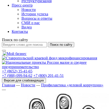
Реструктуризация
Пресс-центр
Новости
Истории успеха
Вопросы и ответы
СМИ о нас
Видео
Контакты
Поиск по сайту
Поиск по сайту
+7 (8652) 35-41-65
+7 (988) 099-94-62
+7 (800) 201-41-51
Главная
—
Новости
—
Профилактика «деловой коррупции»
—