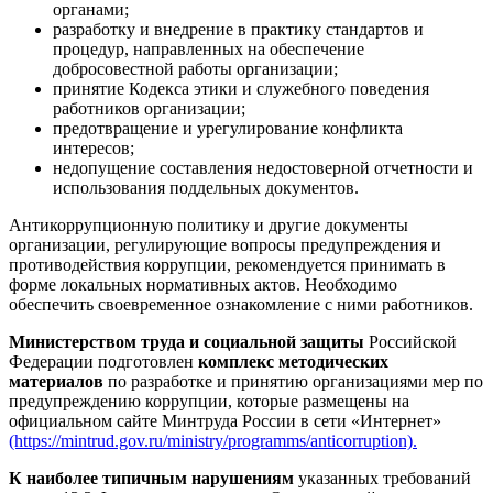
органами;
разработку и внедрение в практику стандартов и
процедур, направленных на обеспечение
добросовестной работы организации;
принятие Кодекса этики и служебного поведения
работников организации;
предотвращение и урегулирование конфликта
интересов;
недопущение составления недостоверной отчетности и
использования поддельных документов.
Антикоррупционную политику и другие документы
организации, регулирующие вопросы предупреждения и
противодействия коррупции, рекомендуется принимать в
форме локальных нормативных актов. Необходимо
обеспечить своевременное ознакомление с ними работников.
Министерством труда и социальной защиты
Российской
Федерации подготовлен
комплекс методических
материалов
по разработке и принятию организациями мер по
предупреждению коррупции, которые размещены на
официальном сайте Минтруда России в сети «Интернет»
(https://mintrud.gov.ru/ministry/programms/anticorruption).
К наиболее типичным нарушениям
указанных требований