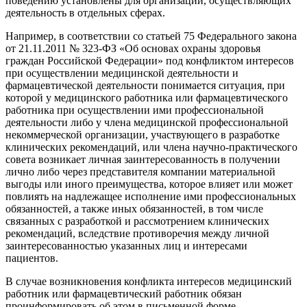
поведению установлены для организаций, осуществляющих
деятельность в отдельных сферах.
Например, в соответствии со статьей 75 Федерального закона
от 21.11.2011 № 323-ФЗ «Об основах охраны здоровья
граждан Российской Федерации» под конфликтом интересов
при осуществлении медицинской деятельности и
фармацевтической деятельности понимается ситуация, при
которой у медицинского работника или фармацевтического
работника при осуществлении ими профессиональной
деятельности либо у члена медицинской профессиональной
некоммерческой организации, участвующего в разработке
клинических рекомендаций, или члена научно-практического
совета возникает личная заинтересованность в получении
лично либо через представителя компании материальной
выгоды или иного преимущества, которое влияет или может
повлиять на надлежащее исполнение ими профессиональных
обязанностей, а также иных обязанностей, в том числе
связанных с разработкой и рассмотрением клинических
рекомендаций, вследствие противоречия между личной
заинтересованностью указанных лиц и интересами
пациентов.
В случае возникновения конфликта интересов медицинский
работник или фармацевтический работник обязан
проинформировать об этом в письменной форме