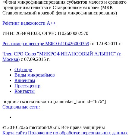
«Фонд микрофинансирования субъектов малого и среднего
предпринимательства в Ставропольском крае» (МКК
Ставропольский краевой фонд микрофинансирования)
Рейтинг надежности A++
ИНН: 2634091033, ОГРН: 1102600002570
Рег. номер в реестре МФО 6110426000359
от 12.08.2011 г.
Член СРО Союз "МИКРОФИНАНСОВЫЙ АЛЬЯНС" (г.
Москва)
с 07.09.2015 г.
О фонде
Виды микрозаймов
Клиентам
Пресс-центр
Контакты
подписаться на новости
[rainmaker_form id="676"]
Социальные сети:
© 2010-2026 microfond26.ru. Все права защищены
Карта сайта
Положение по обработке персональных данных