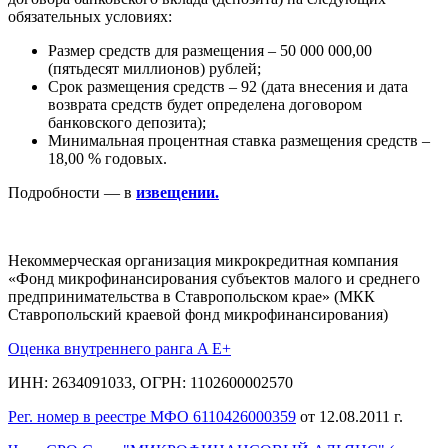
обязательных условиях:
Размер средств для размещения – 50 000 000,00
(пятьдесят миллионов) рублей;
Срок размещения средств – 92 (дата внесения и дата
возврата средств будет определена договором
банковского депозита);
Минимальная процентная ставка размещения средств –
18,00 % годовых.
Подробности — в
извещении.
Некоммерческая организация микрокредитная компания
«Фонд микрофинансирования субъектов малого и среднего
предпринимательства в Ставропольском крае» (МКК
Ставропольский краевой фонд микрофинансирования)
Оценка внутреннего ранга A E+
ИНН: 2634091033, ОГРН: 1102600002570
Рег. номер в реестре МФО 6110426000359
от 12.08.2011 г.