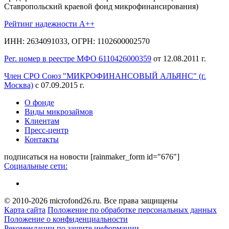
Ставропольский краевой фонд микрофинансирования)
Рейтинг надежности A++
ИНН: 2634091033, ОГРН: 1102600002570
Рег. номер в реестре МФО 6110426000359
от 12.08.2011 г.
Член СРО Союз "МИКРОФИНАНСОВЫЙ АЛЬЯНС" (г.
Москва)
с 07.09.2015 г.
О фонде
Виды микрозаймов
Клиентам
Пресс-центр
Контакты
подписаться на новости
[rainmaker_form id="676"]
Социальные сети:
© 2010-2026 microfond26.ru. Все права защищены
Карта сайта
Положение по обработке персональных данных
Положение о конфиденциальности
Рекомендации по защите информации