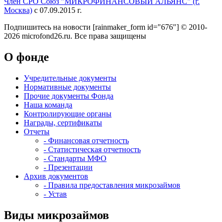
Член СРО Союз "МИКРОФИНАНСОВЫЙ АЛЬЯНС" (г.
Москва)
с 07.09.2015 г.
Подпишитесь на новости
[rainmaker_form id="676"]
© 2010-
2026 microfond26.ru. Все права защищены
О фонде
Учредительные документы
Нормативные документы
Прочие документы Фонда
Наша команда
Контролирующие органы
Награды, сертификаты
Отчеты
- Финансовая отчетность
- Статистическая отчетность
- Стандарты МФО
- Презентации
Архив документов
- Правила предоставления микрозаймов
- Устав
Виды микрозаймов