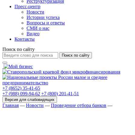
Реструктуризация
Пресс-центр
Новости
Истории успеха
Вопросы и ответы
СМИ о нас
Видео
Контакты
Поиск по сайту
Поиск по сайту
+7 (8652) 35-41-65
+7 (988) 099-94-62
+7 (800) 201-41-51
Главная
—
Новости
—
Проведение отбора банков
—