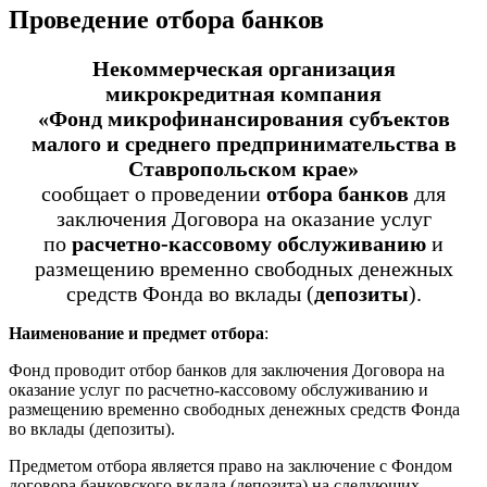
Проведение отбора банков
Некоммерческая организация
микрокредитная компания
«Фонд микрофинансирования субъектов
малого и среднего предпринимательства в
Ставропольском крае»
сообщает о проведении
отбора банков
для
заключения Договора на оказание услуг
по
расчетно-кассовому обслуживанию
и
размещению временно свободных денежных
средств Фонда во вклады (
депозиты
).
Наименование и предмет отбора
:
Фонд проводит отбор банков для заключения Договора на
оказание услуг по расчетно-кассовому обслуживанию и
размещению временно свободных денежных средств Фонда
во вклады (депозиты).
Предметом отбора является право на заключение с Фондом
договора банковского вклада (депозита) на следующих