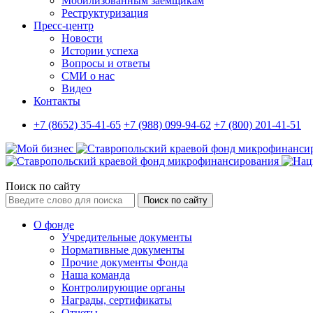
Мобилизованным заемщикам
Реструктуризация
Пресс-центр
Новости
Истории успеха
Вопросы и ответы
СМИ о нас
Видео
Контакты
+7 (8652) 35-41-65
+7 (988) 099-94-62
+7 (800) 201-41-51
Поиск по сайту
Поиск по сайту
О фонде
Учредительные документы
Нормативные документы
Прочие документы Фонда
Наша команда
Контролирующие органы
Награды, сертификаты
Отчеты