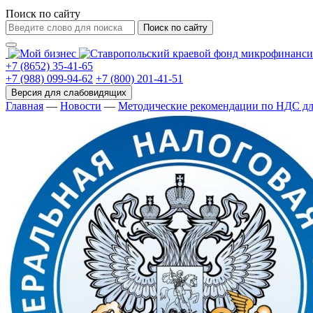
Поиск по сайту
Поиск по сайту
+7 (8652) 35-41-65
+7 (988) 099-94-62
+7 (800) 201-41-51
Главная
—
Новости
—
Методические рекомендации по НДС д