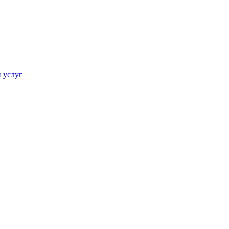
 услуг