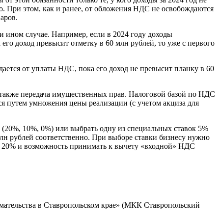
о. При этом, как и ранее, от обложения НДС не освобождаются
аров.
 ином случае. Например, если в 2024 году доходы
 его доход превысит отметку в 60 млн рублей, то уже с первого
ается от уплаты НДС, пока его доход не превысит планку в 60
 также передача имущественных прав. Налоговой базой по НДС
тся путем умножения цены реализации (с учетом акциза для
(20%, 10%, 0%) или выбрать одну из специальных ставок 5%
 млн рублей соответственно. При выборе ставки бизнесу нужно
вке 20% и возможность принимать к вычету «входной» НДС
мательства в Ставропольском крае» (МКК Ставропольский