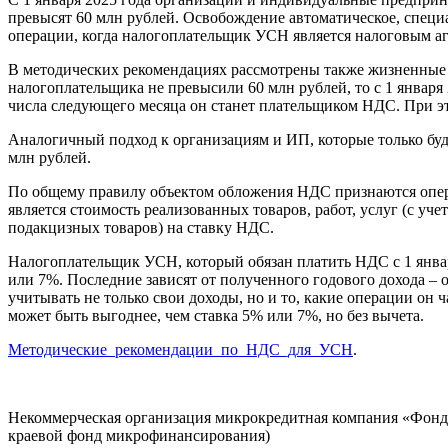
превысят 60 млн рублей. Освобождение автоматическое, специ
операции, когда налогоплательщик УСН является налоговым аг
В методических рекомендациях рассмотрены также жизненные с
налогоплательщика не превысили 60 млн рублей, то с 1 января 
числа следующего месяца он станет плательщиком НДС. При эт
Аналогичный подход к организациям и ИП, которые только буду
млн рублей.
По общему правилу объектом обложения НДС признаются операц
является стоимость реализованных товаров, работ, услуг (с уч
подакцизных товаров) на ставку НДС.
Налогоплательщик УСН, который обязан платить НДС с 1 январ
или 7%. Последние зависят от полученного годового дохода – 
учитывать не только свои доходы, но и то, какие операции он
может быть выгоднее, чем ставка 5% или 7%, но без вычета.
Методические_рекомендации_по_НДС_для_УСН
.
Некоммерческая организация микрокредитная компания «Фонд
краевой фонд микрофинансирования)