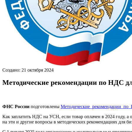
Создано: 21 октября 2024
Методические рекомендации по НДС д
ФНС России
подготовлены
Методические_рекомендации_по
Как заплатить НДС на УСН, если товар оплачен в 2024 году, 
на эти и другие вопросы в методических рекомендациях для би
С 1 января 2025 года организации и индивидуальные предприн