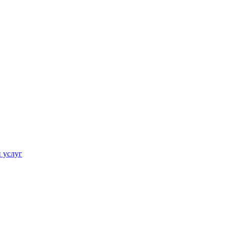
 услуг