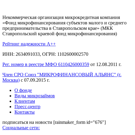
Некоммерческая организация микрокредитная компания
«Фонд микрофинансирования субъектов малого и среднего
предпринимательства в Ставропольском крае» (МКК
Ставропольский краевой фонд микрофинансирования)
Рейтинг надежности A++
ИНН: 2634091033, ОГРН: 1102600002570
Рег. номер в реестре МФО 6110426000359
от 12.08.2011 г.
Член СРО Союз "МИКРОФИНАНСОВЫЙ АЛЬЯНС" (г.
Москва)
с 07.09.2015 г.
О фонде
Виды микрозаймов
Клиентам
Пресс-центр
Контакты
подписаться на новости
[rainmaker_form id="676"]
Социальные сети: