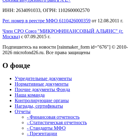
ИНН: 2634091033, ОГРН: 1102600002570
Рег. номер в реестре МФО 6110426000359
от 12.08.2011 г.
Член СРО Союз "МИКРОФИНАНСОВЫЙ АЛЬЯНС" (г.
Москва)
с 07.09.2015 г.
Подпишитесь на новости
[rainmaker_form id="676"]
© 2010-
2026 microfond26.ru. Все права защищены
О фонде
Учредительные документы
Нормативные документы
Прочие документы Фонда
Наша команда
Контролирующие органы
Награды, сертификаты
Отчеты
- Финансовая отчетность
- Статистическая отчетность
- Стандарты МФО
- Презентации