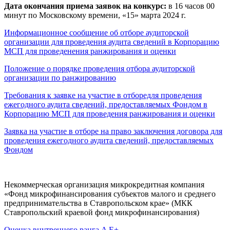
Дата окончания приема заявок на конкурс:
в 16 часов 00
минут по Московскому времени, «15» марта 2024 г.
Информационное сообщение об отборе аудиторской
организации для проведения аудита сведений в Корпорацию
МСП для проведенения ранжирования и оценки
Положение о порядке проведения отбора аудиторской
организации по ранжированию
Требования к заявке на участие в отборедля проведения
ежегодного аудита сведений, предоставляемых Фондом в
Корпорацию МСП для проведения ранжирования и оценки
Заявка на участие в отборе на право заключения договора для
проведения ежегодного аудита сведений, предоставляемых
Фондом
Некоммерческая организация микрокредитная компания
«Фонд микрофинансирования субъектов малого и среднего
предпринимательства в Ставропольском крае» (МКК
Ставропольский краевой фонд микрофинансирования)
Оценка внутреннего ранга A E+