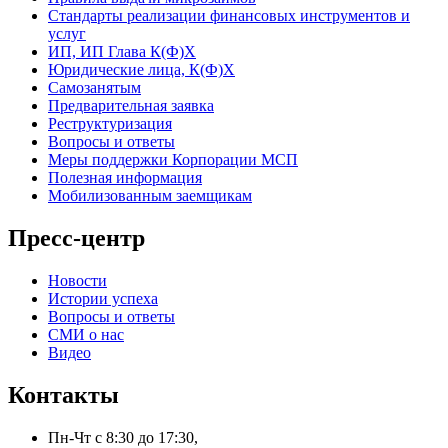
Стандарты реализации финансовых инструментов и
услуг
ИП, ИП Глава К(Ф)Х
Юридические лица, К(Ф)Х
Самозанятым
Предварительная заявка
Реструктуризация
Вопросы и ответы
Меры поддержки Корпорации МСП
Полезная информация
Мобилизованным заемщикам
Пресс-центр
Новости
Истории успеха
Вопросы и ответы
СМИ о нас
Видео
Контакты
Пн-Чт с 8:30 до 17:30,