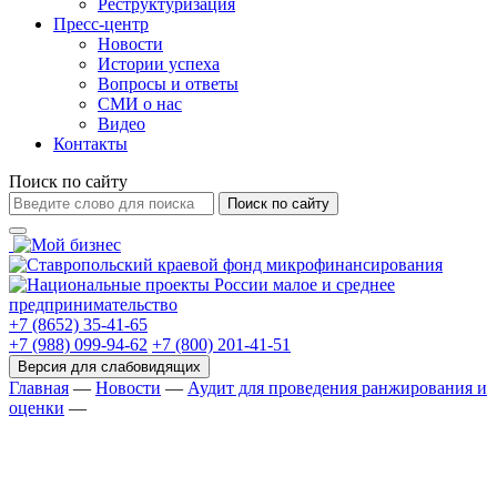
Реструктуризация
Пресс-центр
Новости
Истории успеха
Вопросы и ответы
СМИ о нас
Видео
Контакты
Поиск по сайту
Поиск по сайту
+7 (8652) 35-41-65
+7 (988) 099-94-62
+7 (800) 201-41-51
Главная
—
Новости
—
Аудит для проведения ранжирования и
оценки
—